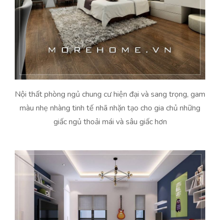
Nội thất phòng ngủ chung cư hiện đại và sang trọng, gam
màu nhẹ nhàng tinh tế nhã nhặn tạo cho gia chủ những
giấc ngủ thoải mái và sâu giấc hơn