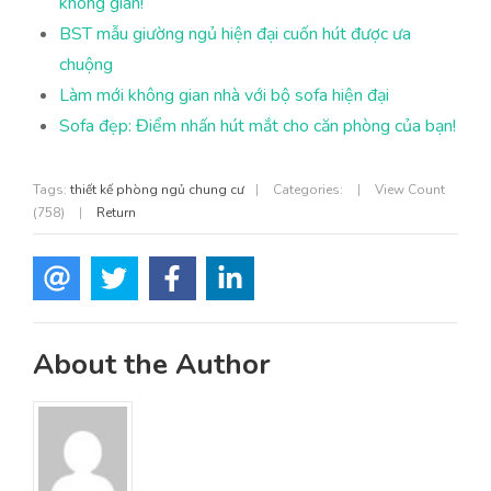
không gian!
BST mẫu giường ngủ hiện đại cuốn hút được ưa
chuộng
Làm mới không gian nhà với bộ sofa hiện đại
Sofa đẹp: Điểm nhấn hút mắt cho căn phòng của bạn!
Tags:
thiết kế phòng ngủ chung cư
|
Categories:
|
View Count
(758)
|
Return
About the Author