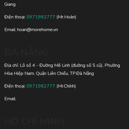
Giang
Điện thoại:
0971982777
(Mr.Hoàn)
Email:
hoan@morehome.vn
ĐÀ NẴNG
Địa chỉ: Lô số 4 - Đường Mê Linh (đường số 5 cũ), Phường
Hòa Hiệp Nam, Quận Liên Chiểu, TP.Đà Nẵng
Điện thoại:
0971982777
(Mr.Chính)
Email:
HỒ CHÍ MINH