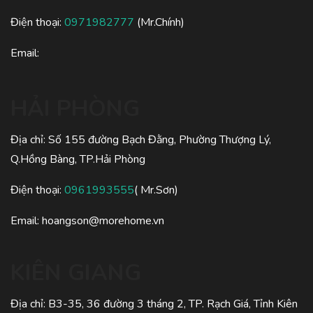
Điện thoại:
0971982777
(Mr.Chính)
Email:
HẢI PHÒNG
Địa chỉ: Số 155 đường Bạch Đằng, Phường Thượng Lý,
Q.Hồng Bàng, TP.Hải Phòng
Điện thoại:
0961993555
( Mr.Sơn)
Email:
hoangson@morehome.vn
KIÊN GIANG
Địa chỉ: B3-35, 36 đường 3 tháng 2, TP. Rạch Giá, Tỉnh Kiên