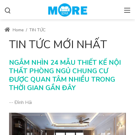
Home
/
TIN TỨC
TIN TỨC MỚI NHẤT
NGẮM NHÌN 24 MẪU THIẾT KẾ NỘI
THẤT PHÒNG NGỦ CHUNG CƯ
ĐƯỢC QUAN TÂM NHIỀU TRONG
THỜI GIAN GẦN ĐÂY
-- Đình Hải